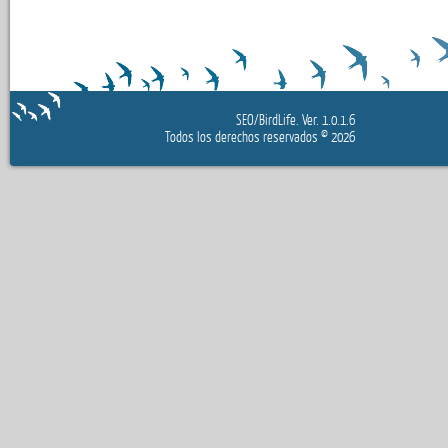
SEO/BirdLife.
Ver. 1.0.1.6
Todos los derechos reservados
© 2026