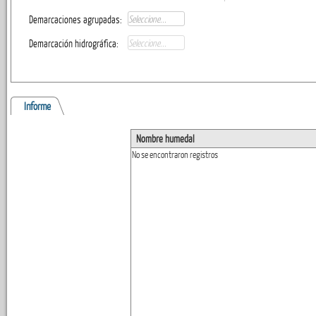
Demarcaciones agrupadas:
Demarcación hidrográfica:
Informe
Nombre humedal
No se encontraron registros