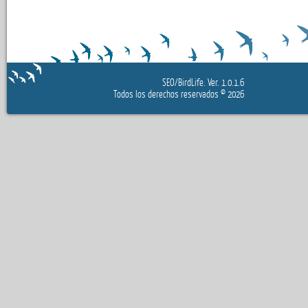
SEO/BirdLife.
Ver. 1.0.1.6
Todos los derechos reservados
© 2026